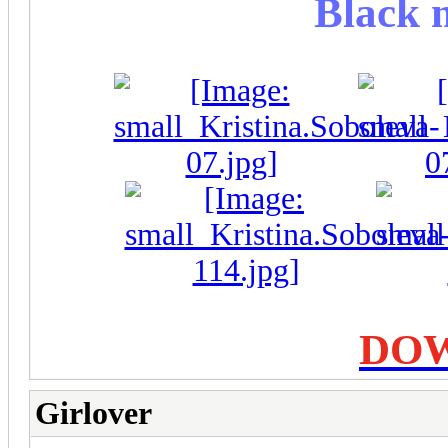
Black 
DO
Girlover