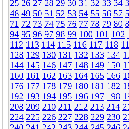
25
26
27
28
29
30
31
32
33
34
48
49
50
51
52
53
54
55
56
57
71
72
73
74
75
76
77
78
79
80
94
95
96
97
98
99
100
101
102
112
113
114
115
116
117
118
1
128
129
130
131
132
133
134
1
144
145
146
147
148
149
150
1
160
161
162
163
164
165
166
1
176
177
178
179
180
181
182
1
192
193
194
195
196
197
198
1
208
209
210
211
212
213
214
2
224
225
226
227
228
229
230
2
240
241
242
243
244
245
246
2