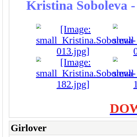
Kristina Soboleva -
DO
Girlover