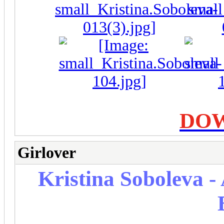
DO
Girlover
Kristina Soboleva - 