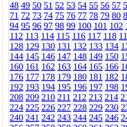
48
49
50
51
52
53
54
55
56
57
71
72
73
74
75
76
77
78
79
80
94
95
96
97
98
99
100
101
102
112
113
114
115
116
117
118
1
128
129
130
131
132
133
134
1
144
145
146
147
148
149
150
1
160
161
162
163
164
165
166
1
176
177
178
179
180
181
182
1
192
193
194
195
196
197
198
1
208
209
210
211
212
213
214
2
224
225
226
227
228
229
230
2
240
241
242
243
244
245
246
2