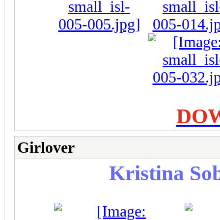
DO
Girlover
Kristina So